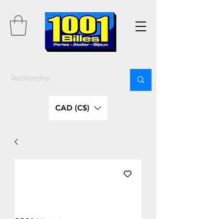
CAD (C$)