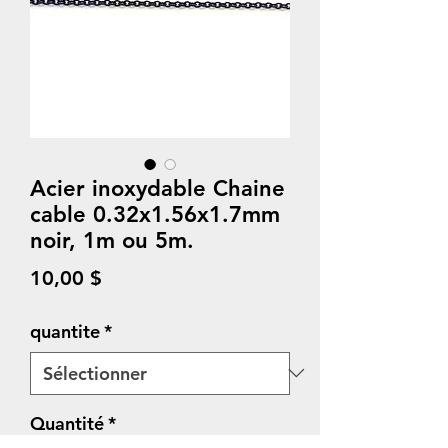
Acier inoxydable Chaine
cable 0.32x1.56x1.7mm
noir, 1m ou 5m.
Prix
10,00 $
quantite
*
Quantité
*