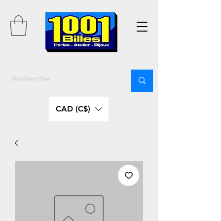
CAD (C$)