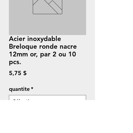
Acier inoxydable
Breloque ronde nacre
12mm or, par 2 ou 10
pcs.
Prix
5,75 $
quantite
*
Quantité
*