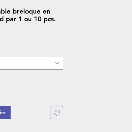
able breloque en
d par 1 ou 10 pcs.
ier