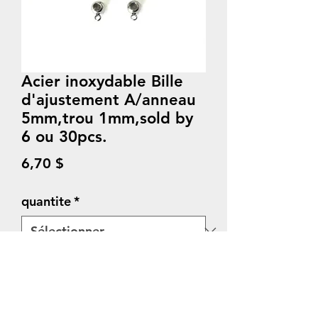
Acier inoxydable Bille
d'ajustement A/anneau
5mm,trou 1mm,sold by
6 ou 30pcs.
Prix
6,70 $
quantite
*
Quantité
*