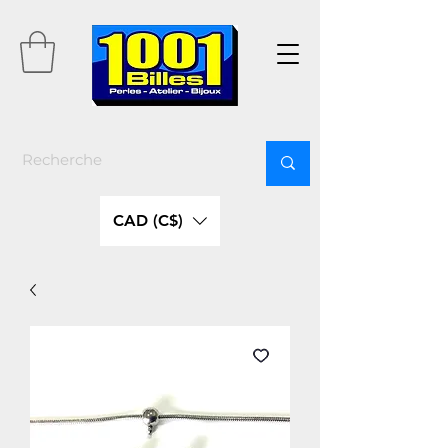
CAD (C$)