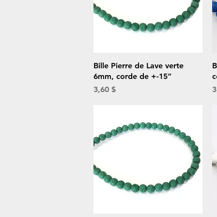
Aperçu rapide
Bille Pierre de Lave verte
B
6mm, corde de +-15”
c
Prix
P
3,60 $
3