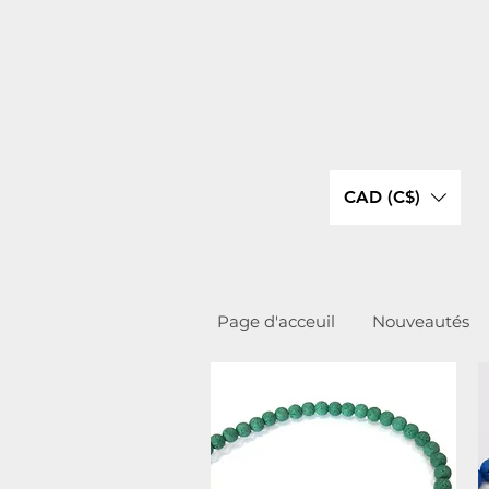
CAD (C$)
Page d'acceuil
Nouveautés