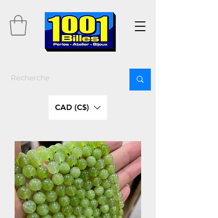
CAD (C$)