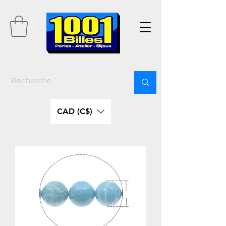
CAD (C$)