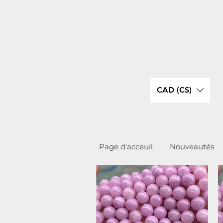
CAD (C$)
Page d'acceuil
Nouveautés