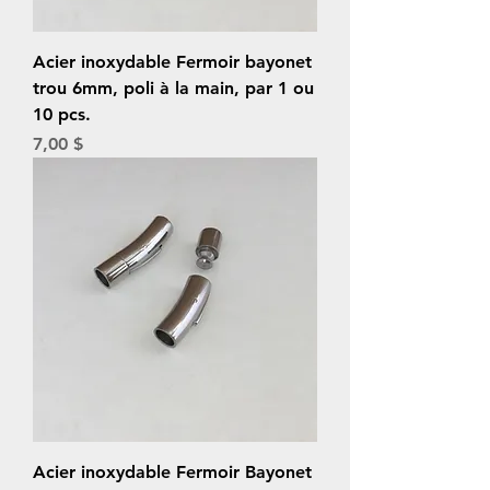
Acier inoxydable Fermoir bayonet
trou 6mm, poli à la main, par 1 ou
10 pcs.
Prix
7,00 $
Acier inoxydable Fermoir Bayonet