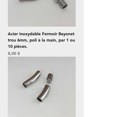
Acier inoxydable Fermoir Bayonet
trou 6mm, poli à la main, par 1 ou
10 pièces.
Prix
8,00 $