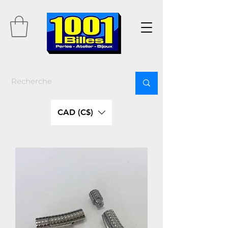
CAD (C$)