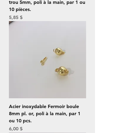
trou 5mm, poli à la main, par 1 ou
10 pièces.
Prix
5,85 $
Acier inoxydable Fermoir boule
8mm pl. or, poli à la main, par 1
ou 10 pcs.
Prix
6,00 $