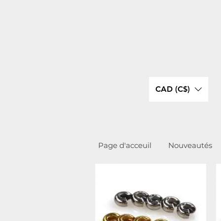
CAD (C$)
Page d'acceuil
Nouveautés